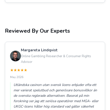
Reviewed By Our Experts
Margareta Lindqvist
Online Gambling Researcher & Consumer Rights
Advisor
★★★★★
May 2026
Utländska casinon utan svensk licens erbjuder ofta ett
mer varierat spelutbud och generösare bonusvillkor än
de svenska reglerade alternativen. Baserat på min
forskning ser jag att seriösa operatörer med MGA- eller
UKGC-licens håller hög standard vad gäller säkerhet