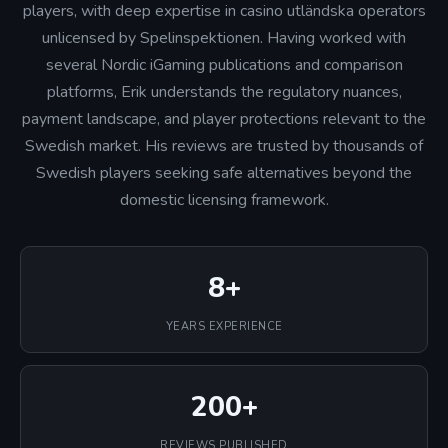
players, with deep expertise in casino utländska operators
unlicensed by Spelinspektionen. Having worked with
several Nordic iGaming publications and comparison
platforms, Erik understands the regulatory nuances,
payment landscape, and player protections relevant to the
Swedish market. His reviews are trusted by thousands of
Swedish players seeking safe alternatives beyond the
domestic licensing framework.
8+
YEARS EXPERIENCE
200+
REVIEWS PUBLISHED