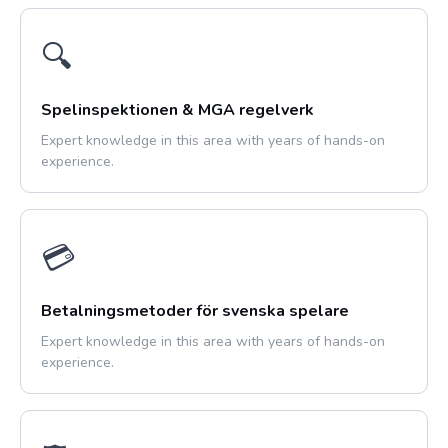
🔍
Spelinspektionen & MGA regelverk
Expert knowledge in this area with years of hands-on
experience.
💳
Betalningsmetoder för svenska spelare
Expert knowledge in this area with years of hands-on
experience.