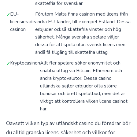
skattefria för svenskar.
EU-
Förutom Malta finns casinon med licens från
licensierade
andra EU-länder, till exempel Estland. Dessa
casinon
erbjuder också skattefria vinster och hög
säkerhet. Många svenska spelare väljer
dessa för att spela utan svensk licens men
ändå få tillgång till skattefria uttag.
Kryptocasinon
Allt fler spelare söker anonymitet och
snabba uttag via Bitcoin, Ethereum och
andra kryptovalutor. Dessa casino
utländska sajter erbjuder ofta större
bonusar och brett spelutbud, men det är
viktigt att kontrollera vilken licens casinot
har.
Oavsett vilken typ av utländskt casino du föredrar bör
du alltid granska licens, säkerhet och villkor för