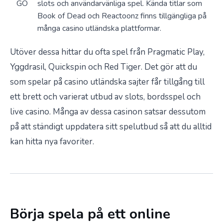
GO
slots och användarvänliga spel. Kända titlar som
Book of Dead och Reactoonz finns tillgängliga på
många casino utländska plattformar.
Utöver dessa hittar du ofta spel från Pragmatic Play,
Yggdrasil, Quickspin och Red Tiger. Det gör att du
som spelar på casino utländska sajter får tillgång till
ett brett och varierat utbud av slots, bordsspel och
live casino. Många av dessa casinon satsar dessutom
på att ständigt uppdatera sitt spelutbud så att du alltid
kan hitta nya favoriter.
Börja spela på ett online