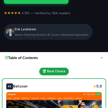
★★★★★
4.9/5 — Verified by 564 readers
Erik Lindström
Senior iGaming Analyst & Casino utländska Specialist
☰
Table of Contents
▼
🏆 Best Choice
Betsson
5.0
★
#1