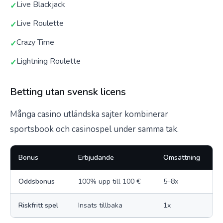
Live Blackjack
Live Roulette
Crazy Time
Lightning Roulette
Betting utan svensk licens
Många casino utländska sajter kombinerar
sportsbook och casinospel under samma tak.
Bonus
Erbjudande
Omsättning
Oddsbonus
100% upp till 100 €
5–8x
Riskfritt spel
Insats tillbaka
1x