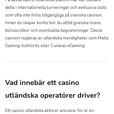
delta i internationella turneringar och exklusiva slots
som ofta inte finns tillgängliga på svenska casinon.
Innan du skapar konto bör du alltid granska licens,
bonusvillkor och eventuella begränsningar. Dessa
casinon regleras av utländska myndigheter som Malta
Gaming Authority eller Curacao eGaming.
Vad innebär ett casino
utländska operatörer driver?
Ett casino utländska aktörer ansvarar för är en