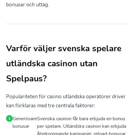
bonusar och uttag.
Varför väljer svenska spelare
utländska casinon utan
Spelpaus?
Populariteten för casino utländska operatörer driver
kan förklaras med tre centrala faktorer:
Generösare
Svenska casinon får bara erbjuda en bonus
bonusar
per spelare. Utländska casinon kan erbjuda
återkommande kampanjer, reload-bonusar