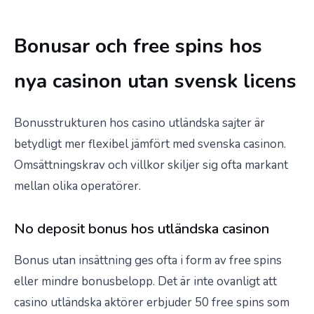
Bonusar och free spins hos
nya casinon utan svensk licens
Bonusstrukturen hos casino utländska sajter är
betydligt mer flexibel jämfört med svenska casinon.
Omsättningskrav och villkor skiljer sig ofta markant
mellan olika operatörer.
No deposit bonus hos utländska casinon
Bonus utan insättning ges ofta i form av free spins
eller mindre bonusbelopp. Det är inte ovanligt att
casino utländska aktörer erbjuder 50 free spins som