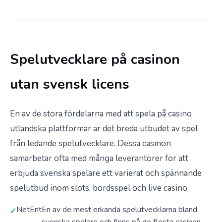
Spelutvecklare på casinon
utan svensk licens
En av de stora fördelarna med att spela på casino
utländska plattformar är det breda utbudet av spel
från ledande spelutvecklare. Dessa casinon
samarbetar ofta med många leverantörer för att
erbjuda svenska spelare ett varierat och spännande
spelutbud inom slots, bordsspel och live casino.
NetEnt
En av de mest erkända spelutvecklarna bland