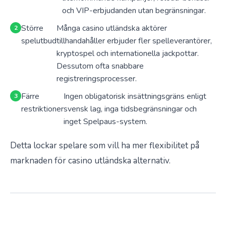
och VIP-erbjudanden utan begränsningar.
Större
Många casino utländska aktörer
spelutbud
tillhandahåller erbjuder fler spelleverantörer,
kryptospel och internationella jackpottar.
Dessutom ofta snabbare
registreringsprocesser.
Färre
Ingen obligatorisk insättningsgräns enligt
restriktioner
svensk lag, inga tidsbegränsningar och
inget Spelpaus-system.
Detta lockar spelare som vill ha mer flexibilitet på
marknaden för casino utländska alternativ.