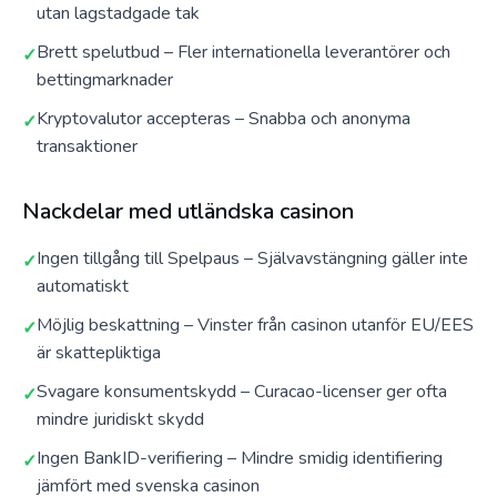
utan lagstadgade tak
Brett spelutbud – Fler internationella leverantörer och
bettingmarknader
Kryptovalutor accepteras – Snabba och anonyma
transaktioner
Nackdelar med utländska casinon
Ingen tillgång till Spelpaus – Självavstängning gäller inte
automatiskt
Möjlig beskattning – Vinster från casinon utanför EU/EES
är skattepliktiga
Svagare konsumentskydd – Curacao-licenser ger ofta
mindre juridiskt skydd
Ingen BankID-verifiering – Mindre smidig identifiering
jämfört med svenska casinon