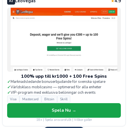
LeoVegas
4.9
★
#2
100% upp till kr1000 + 100 Free Spins
✓
Marknadsledande bonuserbjudande för svenska spelare
✓
Världsklass mobilcasino — optimerad för alla enheter
✓
VIP-program med exklusiva belöningar och events
Visa
Mastercard
Bitcoin
Skrill
Spela Nu →
18+ | Spela ansvarsfullt | Villkor gäller