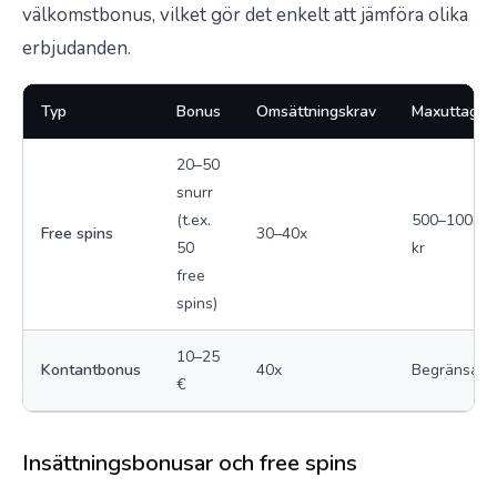
välkomstbonus, vilket gör det enkelt att jämföra olika
erbjudanden.
Typ
Bonus
Omsättningskrav
Maxuttag
20–50
snurr
(t.ex.
500–1000
Free spins
30–40x
50
kr
free
spins)
10–25
Kontantbonus
40x
Begränsat
€
Insättningsbonusar och free spins